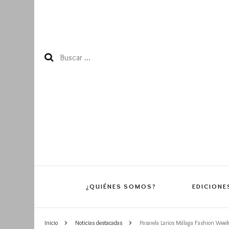
Buscar:
¿QUIÉNES SOMOS?
EDICIONE
Inicio
Noticias destacadas
Pasarela Larios Málaga Fashion Week,
Edición 