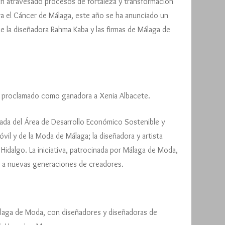
an atravesado procesos de fortaleza y transformación
tra el Cáncer de Málaga, este año se ha anunciado un
de la diseñadora Rahma Kaba y las firmas de Málaga de
ha proclamado como ganadora a Xenia Albacete.
ada del Área de Desarrollo Económico Sostenible y
il y de la Moda de Málaga; la diseñadora y artista
 Hidalgo. La iniciativa, patrocinada por Málaga de Moda,
dad a nuevas generaciones de creadores.
laga de Moda, con diseñadores y diseñadoras de