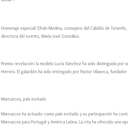
F
L
Homenaje especial: Efraín Medina, consejero del Cabildo de Tenerife
L
directora del evento, María José González.
Premio revelación: la modelo Lucía Sánchez ha sido distinguida por su
Herrera. El galardón ha sido entregado por Pastor Vilaseca, fundado
Marruecos, país invitado
Marruecos ha actuado como país invitado y su participación ha conta
Marruecos para Portugal y América Latina. La cita ha ofrecido una op