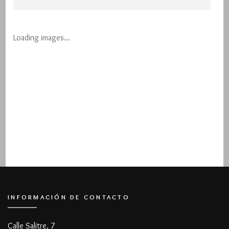
Loading images…
INFORMACIÓN DE CONTACTO
Calle Salitre, 7