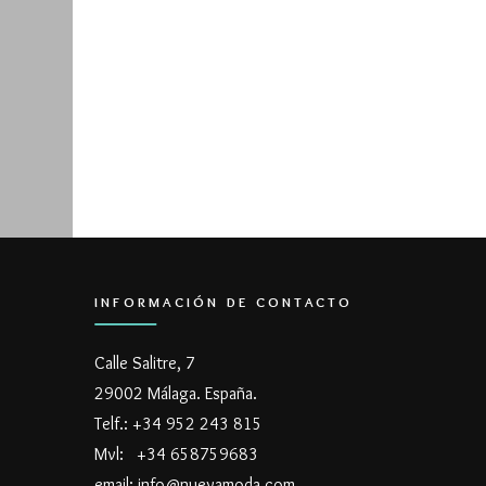
INFORMACIÓN DE CONTACTO
Calle Salitre, 7
29002 Málaga. España.
Telf.: +34 952 243 815
Mvl: +34 658759683
email: info@nuevamoda.com