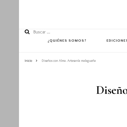
Buscar:
¿QUIÉNES SOMOS?
EDICIONE
Inicio
Diseños con Alma. Artesanía malagueña
Edición 
Edición 
Diseño
Edición 
Edición 
Edición 