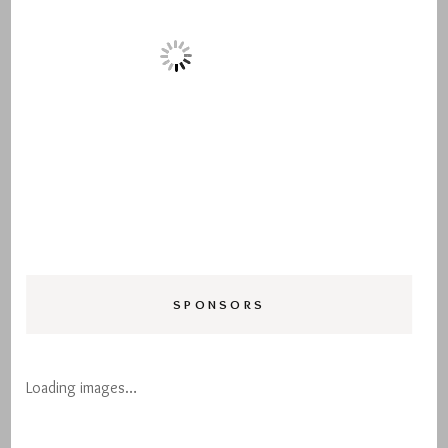
SPONSORS
Loading images…