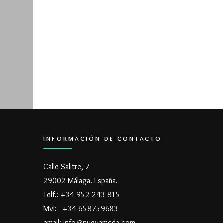
INFORMACIÓN DE CONTACTO
Calle Salitre, 7
29002 Málaga. España.
Telf.: +34 952 243 815
Mvl: +34 658759683
email: info@nuevamoda.com