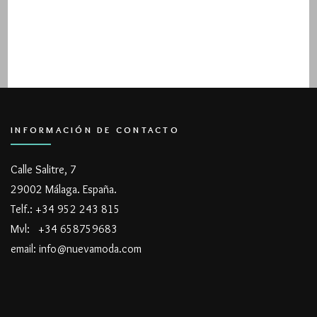
INFORMACIÓN DE CONTACTO
Calle Salitre, 7
29002 Málaga. España.
Telf.: +34 952 243 815
Mvl: +34 658759683
email: info@nuevamoda.com