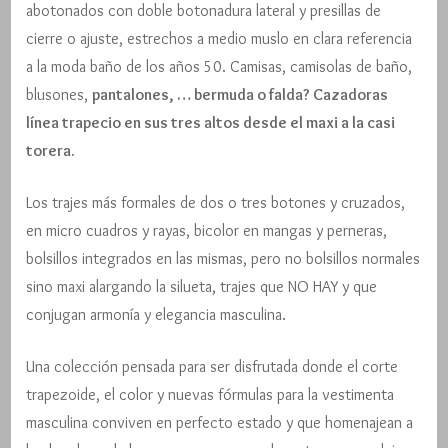
abotonados con doble botonadura lateral y presillas de
cierre o ajuste, estrechos a medio muslo en clara referencia
a la moda baño de los años 50. Camisas, camisolas de baño,
blusones,
pantalones, … bermuda o falda? Cazadoras
línea trapecio en sus tres altos desde el maxi a la casi
torera.
Los trajes más formales de dos o tres botones y cruzados,
en micro cuadros y rayas, bicolor en mangas y perneras,
bolsillos integrados en las mismas, pero no bolsillos normales
sino maxi alargando la silueta, trajes que NO HAY y que
conjugan armonía y elegancia masculina.
Una colección pensada para ser disfrutada donde el corte
trapezoide, el color y nuevas fórmulas para la vestimenta
masculina conviven en perfecto estado y que homenajean a