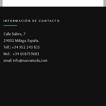
INFORMACIÓN DE CONTACTO
Calle Salitre, 7
29002 Málaga. España.
Telf.: +34 952 243 815
Mvl: +34 658759683
email: info@nuevamoda.com