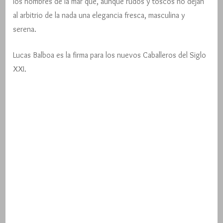
los hombres de la mar que, aunque rudos y toscos no dejan
al arbitrio de la nada una elegancia fresca, masculina y
serena.
Lucas Balboa es la firma para los nuevos Caballeros del Siglo
XXI.