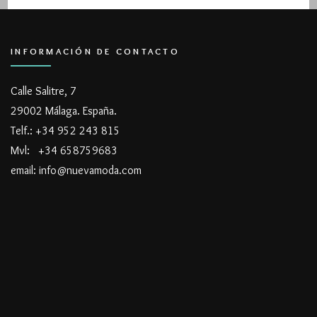
INFORMACIÓN DE CONTACTO
Calle Salitre, 7
29002 Málaga. España.
Telf.: +34 952 243 815
Mvl: +34 658759683
email: info@nuevamoda.com