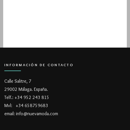
INFORMACIÓN DE CONTACTO
Calle Salitre, 7
29002 Málaga. España.
Telf.: +34 952 243 815
Mvl: +34 658759683
email: info@nuevamoda.com