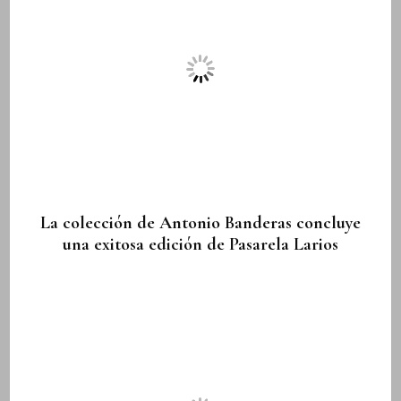
La colección de Antonio Banderas concluye
una exitosa edición de Pasarela Larios