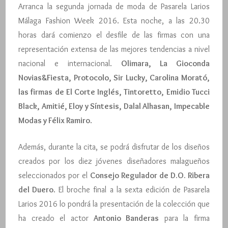
Arranca la segunda jornada de moda de Pasarela Larios
Málaga Fashion Week 2016. Esta noche, a las 20.30
horas dará comienzo el desfile de las firmas con una
representación extensa de las mejores tendencias a nivel
nacional e internacional.
Olimara, La Gioconda
Novias&Fiesta, Protocolo, Sir Lucky, Carolina Morató,
las firmas de El Corte Inglés, Tintoretto, Emidio Tucci
Black, Amitié, Eloy y Síntesis, Dalal Alhasan, Impecable
Modas y Félix Ramiro
.
Además, durante la cita, se podrá disfrutar de los diseños
creados por los diez jóvenes diseñadores malagueños
seleccionados por el
Consejo Regulador de D.O. Ribera
del Duero
. El broche final a la sexta edición de Pasarela
Larios 2016 lo pondrá la presentación de la colección que
ha creado el actor
Antonio Banderas
para la firma