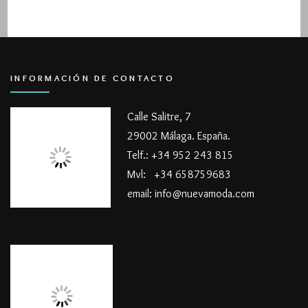
INFORMACIÓN DE CONTACTO
Calle Salitre, 7
29002 Málaga. España.
Telf.: +34 952 243 815
Mvl: +34 658759683
email: info@nuevamoda.com