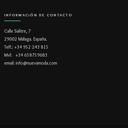
INFORMACIÓN DE CONTACTO
Calle Salitre, 7
29002 Málaga. España.
Telf.: +34 952 243 815
Mvl: +34 658759683
email: info@nuevamoda.com