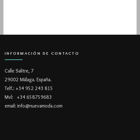
INFORMACIÓN DE CONTACTO
Calle Salitre, 7
29002 Málaga. España.
Telf.: +34 952 243 815
Mvl: +34 658759683
email: info@nuevamoda.com