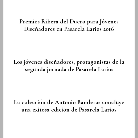
Premios Ribera del Duero para Jóvenes
Diseñadores en Pasarela Larios 2016
Los jóvenes diseñadores, protagonistas de la
segunda jornada de Pasarela Larios
La colección de Antonio Banderas concluye
una exitosa edición de Pasarela Larios