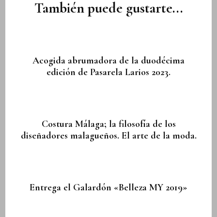
entradas
También puede gustarte...
Acogida abrumadora de la duodécima
edición de Pasarela Larios 2023.
Costura Málaga; la filosofía de los
diseñadores malagueños. El arte de la moda.
Entrega el Galardón «Belleza MY 2019»