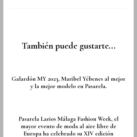
Navegación
de
entradas
También puede gustarte...
Galardón MY 2023, Maribel Yébenes al mejor
y la mejor modelo en Pasarela.
Pasarela Larios Málaga Fashion Week, el
mayor evento de moda al aire libre de
Europa ha celebrado su XIV edición