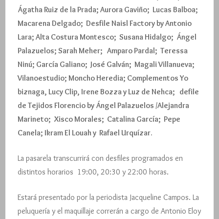
Ágatha Ruiz de la Prada; Aurora Gaviño; Lucas Balboa;
Macarena Delgado; Desfile Naisl Factory by Antonio
Lara; Alta Costura Montesco; Susana Hidalgo; Ángel
Palazuelos; Sarah Meher; Amparo Pardal; Teressa
Ninú; García Galiano; José Galván; Magali Villanueva;
Vilanoestudio; Moncho Heredia; Complementos Yo
biznaga, Lucy Clip, Irene Bozza y Luz de Nehca; defile
de Tejidos Florencio by Ángel Palazuelos /Alejandra
Marineto; Xisco Morales; Catalina García; Pepe
Canela; Ikram El Louah y Rafael Urquízar.
La pasarela transcurrirá con desfiles programados en
distintos horarios 19:00, 20:30 y 22:00 horas.
Estará presentado por la periodista Jacqueline Campos. La
peluquería y el maquillaje correrán a cargo de Antonio Eloy