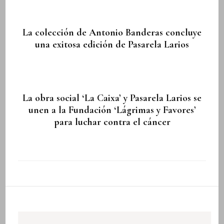
La colección de Antonio Banderas concluye
una exitosa edición de Pasarela Larios
La obra social ‘La Caixa’ y Pasarela Larios se
unen a la Fundación ‘Lágrimas y Favores’
para luchar contra el cáncer