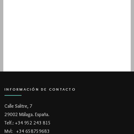
INFORMACIÓN DE CONTACTO
Calle Salitre, 7
29002 Málaga. España.
Telf.: +34 952 243 815
Mvl: +34 658759683