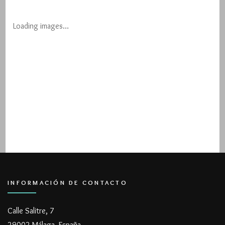
Loading images…
INFORMACIÓN DE CONTACTO
Calle Salitre, 7
29002 Málaga. España.