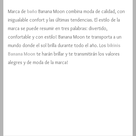
Marca de
baño
Banana Moon combina moda de calidad, con
inigualable confort y las últimas tendencias. El estilo de la
marca se puede resumir en tres palabras: divertido,
confortable y con estilo! Banana Moon te transporta a un
mundo donde el sol brilla durante todo el año. Los
bikinis
Banana Moon
te harán brillar y te transmitirán los valores
alegres y de moda de la marca!