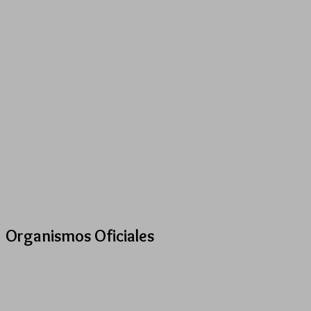
Organismos Oficiales