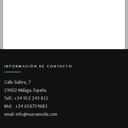
INFORMACIÓN DE CONTACTO
Calle Salitre, 7
29002 Málaga. España.
Telf.: +34 952 243 815
Mvl: +34 658759683
email: info@nuevamoda.com