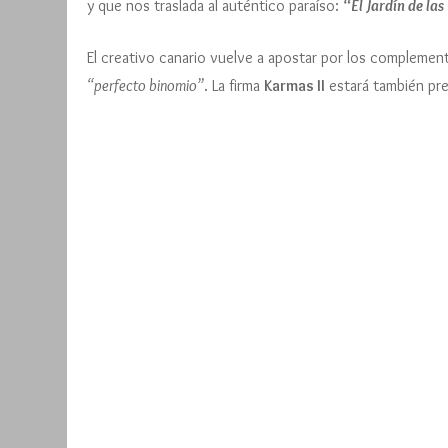
y que nos traslada al auténtico paraíso:
“El Jardín de las
El creativo canario vuelve a apostar por los complemen
“perfecto binomio”
. La firma
Karmas II
estará también pre