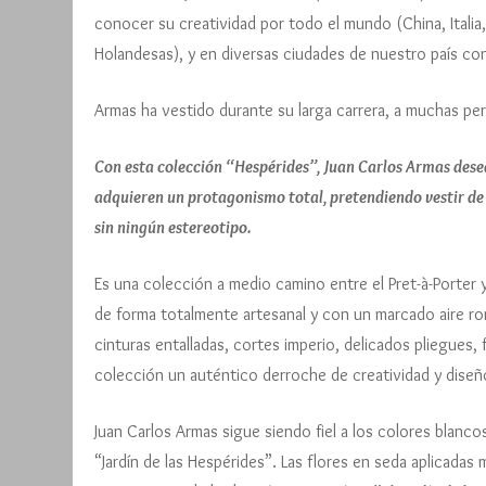
conocer su creatividad por todo el mundo (China, Italia,
Holandesas), y en diversas ciudades de nuestro país co
Armas ha vestido durante su larga carrera, a muchas pe
Con esta colección “Hespérides”, Juan Carlos Armas dese
adquieren un protagonismo total, pretendiendo vestir de
sin ningún estereotipo.
Es una colección a medio camino entre el Pret-à-Porter
de forma totalmente artesanal y con un marcado aire rom
cinturas entalladas, cortes imperio, delicados pliegues,
colección un auténtico derroche de creatividad y diseñ
Juan Carlos Armas sigue siendo fiel a los colores blancos
“Jardín de las Hespérides”. Las flores en seda aplicadas