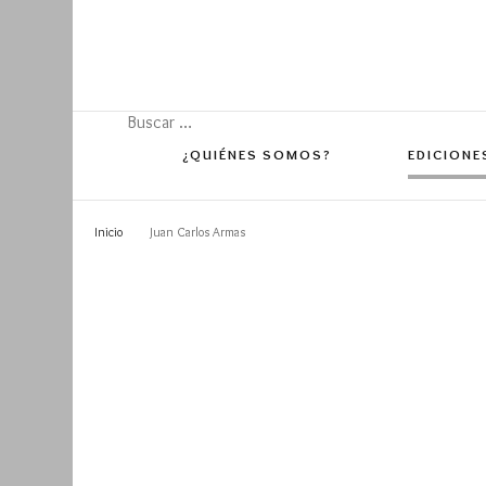
Buscar:
¿QUIÉNES SOMOS?
EDICIONE
Inicio
Juan Carlos Armas
Edición 
Edición 
Edición 
Edición 
Edición 