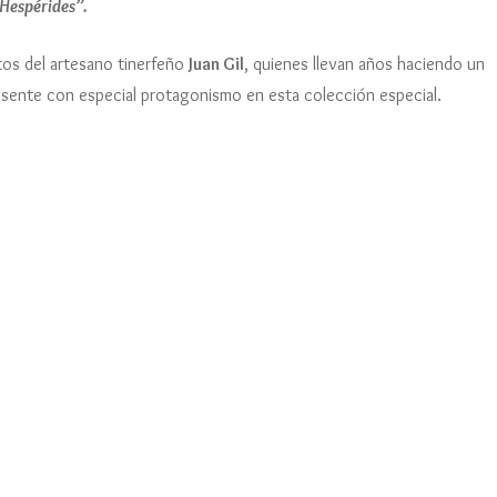
 Hespérides”.
tos del artesano tinerfeño
Juan Gil
, quienes llevan años haciendo un
sente con especial protagonismo en esta colección especial.