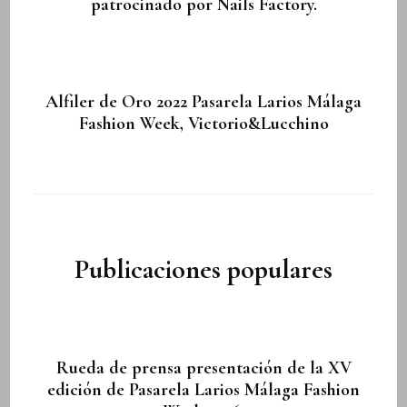
patrocinado por Nails Factory.
Alfiler de Oro 2022 Pasarela Larios Málaga
Fashion Week, Victorio&Lucchino
Publicaciones populares
Rueda de prensa presentación de la XV
edición de Pasarela Larios Málaga Fashion