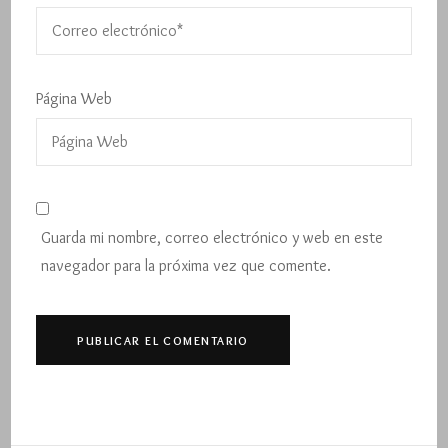
Página Web
Guarda mi nombre, correo electrónico y web en este
navegador para la próxima vez que comente.