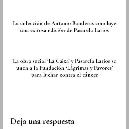
La colección de Antonio Banderas concluye
una exitosa edición de Pasarela Larios
La obra social ‘La Caixa’ y Pasarela Larios se
unen a la Fundación ‘Lágrimas y Favores’
para luchar contra el cáncer
Deja una respuesta