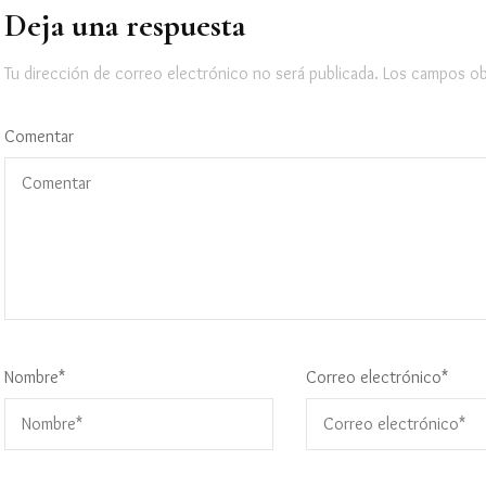
Deja una respuesta
Tu dirección de correo electrónico no será publicada.
Los campos ob
Comentar
Nombre
*
Correo electrónico
*