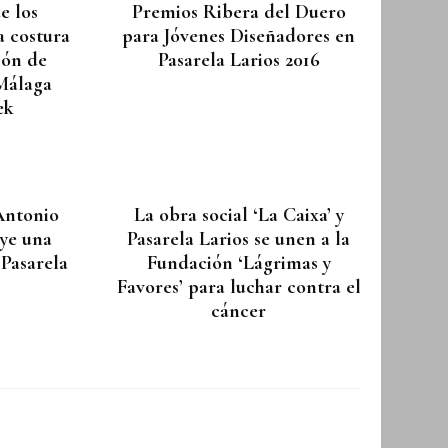
e los
Premios Ribera del Duero
a costura
para Jóvenes Diseñadores en
ión de
Pasarela Larios 2016
 Málaga
ek
Antonio
La obra social ‘La Caixa’ y
ye una
Pasarela Larios se unen a la
 Pasarela
Fundación ‘Lágrimas y
Favores’ para luchar contra el
cáncer