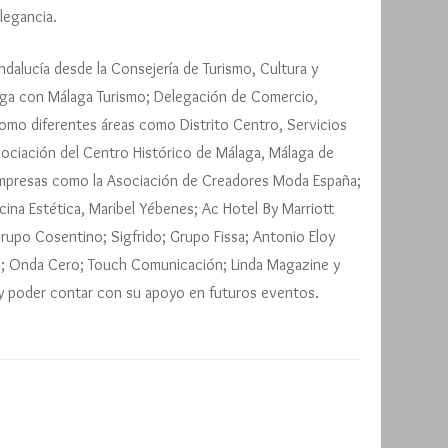
legancia.
dalucía desde la Consejería de Turismo, Cultura y
laga con Málaga Turismo; Delegación de Comercio,
 como diferentes áreas como Distrito Centro, Servicios
sociación del Centro Histórico de Málaga, Málaga de
empresas como la Asociación de Creadores Moda España;
icina Estética, Maribel Yébenes; Ac Hotel By Marriott
 Grupo Cosentino; Sigfrido; Grupo Fissa; Antonio Eloy
as; Onda Cero; Touch Comunicación; Linda Magazine y
y poder contar con su apoyo en futuros eventos.