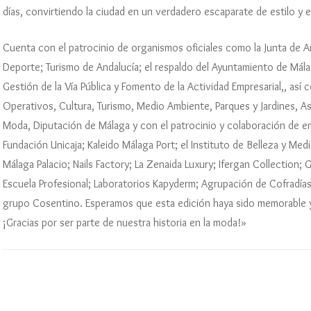
días, convirtiendo la ciudad en un verdadero escaparate de estilo y e
Cuenta con el patrocinio de organismos oficiales como la Junta de An
Deporte; Turismo de Andalucía; el respaldo del Ayuntamiento de Má
Gestión de la Vía Pública y Fomento de la Actividad Empresarial,, así
Operativos, Cultura, Turismo, Medio Ambiente, Parques y Jardines, A
Moda, Diputación de Málaga y con el patrocinio y colaboración de 
Fundación Unicaja; Kaleido Málaga Port; el Instituto de Belleza y Med
Málaga Palacio; Nails Factory; La Zenaida Luxury; Ifergan Collection;
Escuela Profesional; Laboratorios Kapyderm; Agrupación de Cofradí
grupo Cosentino. Esperamos que esta edición haya sido memorable 
¡Gracias por ser parte de nuestra historia en la moda!»
Navegación
de