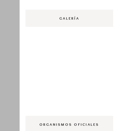
Edición 
GALERÍA
Edición 
Carteles
ORGANISMOS OFICIALES