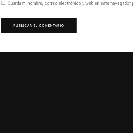
Guarda mi nombre, correo electrónico y web en este navegador 