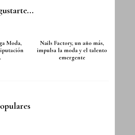
ustarte...
ga Moda,
Nails Factory, un año más,
Diputación
impulsa la moda y el talento
.
emergente
populares