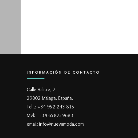
INFORMACIÓN DE CONTACTO
Calle Salitre, 7
29002 Málaga. España.
Telf.: +34 952 243 815
Mvl: +34 658759683
email: info@nuevamoda.com