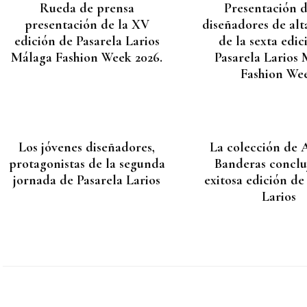
Rueda de prensa
Presentación d
presentación de la XV
diseñadores de alt
edición de Pasarela Larios
de la sexta edic
Málaga Fashion Week 2026.
Pasarela Larios
Fashion We
Los jóvenes diseñadores,
La colección de 
protagonistas de la segunda
Banderas conclu
jornada de Pasarela Larios
exitosa edición de
Larios