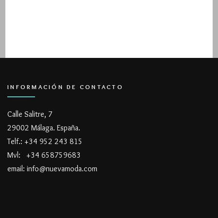
INFORMACIÓN DE CONTACTO
Calle Salitre, 7
29002 Málaga. España.
Telf.: +34 952 243 815
Mvl: +34 658759683
email: info@nuevamoda.com