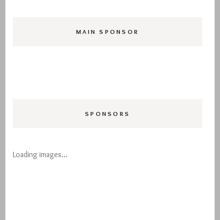
MAIN SPONSOR
SPONSORS
Loading images…